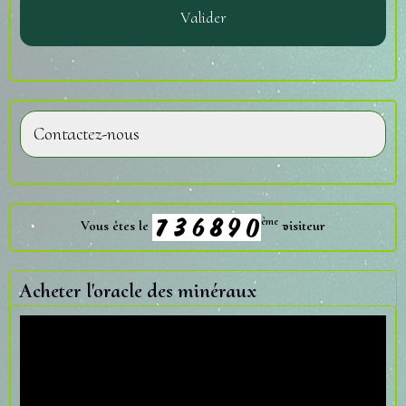
Valider
Contactez-nous
ème
Vous êtes le
visiteur
Acheter l'oracle des minéraux