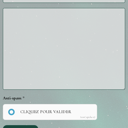
Anti-spam
CLIQUEZ POUR VALIDER
IconCaptcha ©