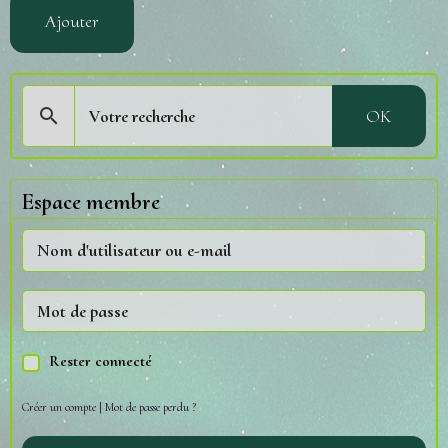
Ajouter
OK
Espace membre
Rester connecté
Créer un compte
|
Mot de passe perdu ?