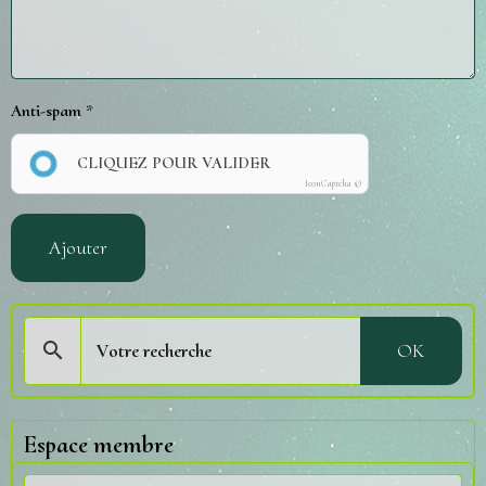
Anti-spam
CLIQUEZ POUR VALIDER
IconCaptcha ©
Ajouter
OK
Espace membre