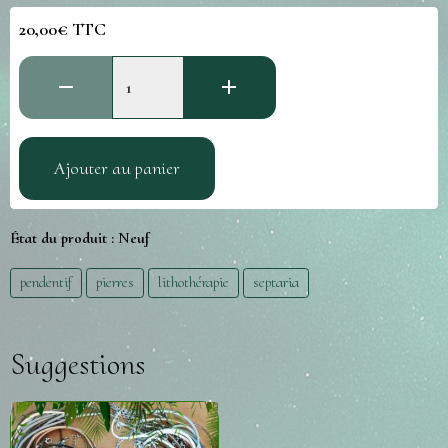
20,00€ TTC
Ajouter au panier
État du produit :
Neuf
pendentif
pierres
lithothérapie
septaria
Suggestions