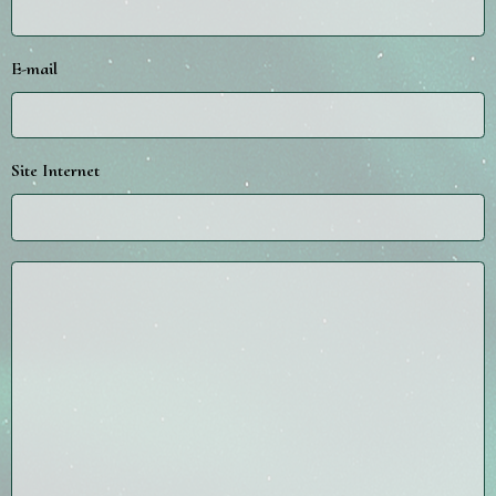
E-mail
Site Internet