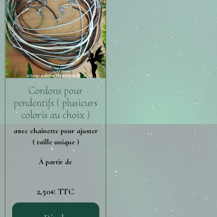
Cordons pour
pendentifs ( plusieurs
coloris au choix )
avec chainette pour ajuster
( taille unique )
À partir de
2,50€ TTC