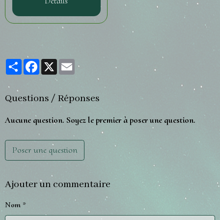
Détails
Partager
Facebook
X
Email
Questions / Réponses
Aucune question. Soyez le premier à poser une question.
Poser une question
Ajouter un commentaire
Nom