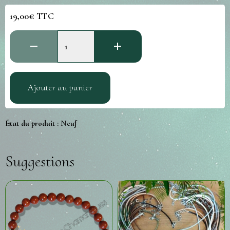
19,00€ TTC
Ajouter au panier
État du produit :
Neuf
Suggestions