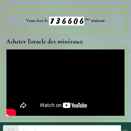
ème
Vous êtes le
visiteur
Acheter l'oracle des minéraux