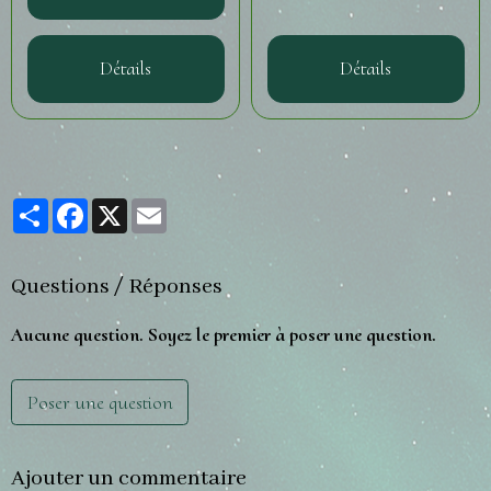
Détails
Détails
Partager
Facebook
X
Email
Questions / Réponses
Aucune question. Soyez le premier à poser une question.
Poser une question
Ajouter un commentaire