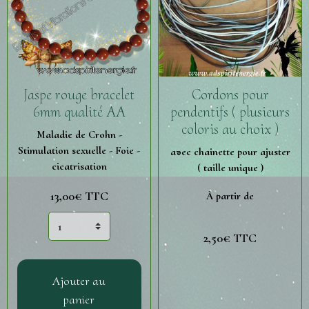
Jaspe rouge bracelet
Cordons pour
6mm qualité AA
pendentifs ( plusieurs
coloris au choix )
Maladie de Crohn -
Stimulation sexuelle - Foie -
avec chainette pour ajuster
cicatrisation
( taille unique )
13,00€ TTC
À partir de
2,50€ TTC
Ajouter au
panier