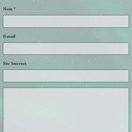
Nom
E-mail
Site Internet