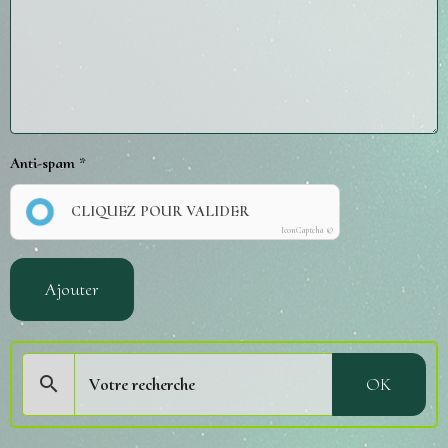
Anti-spam
CLIQUEZ POUR VALIDER
IconCaptcha ©
Ajouter
OK