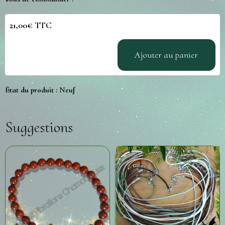
21,00€ TTC
Ajouter au panier
État du produit :
Neuf
Suggestions