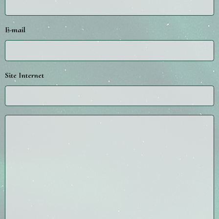
E-mail
Site Internet