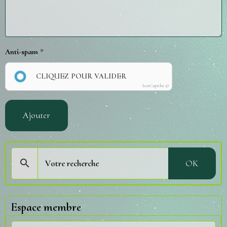
Anti-spam
CLIQUEZ POUR VALIDER
IconCaptcha ©
Ajouter
OK
Espace membre