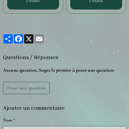
Détails
Détails
Partager
Facebook
X
Email
Questions / Réponses
Aucune question. Soyez le premier à poser une question.
Poser une question
Ajouter un commentaire
Nom