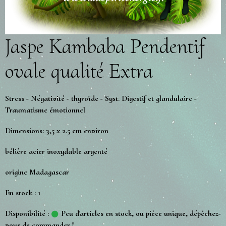
Jaspe Kambaba Pendentif
ovale qualité Extra
Stress - Négativité - thyroïde - Syst. Digestif et glandulaire -
Traumatisme émotionnel
Dimensions: 3,5 x 2.5 cm environ
bélière acier inoxydable argenté
origine Madagascar
En stock : 1
Disponibilité :
Peu d'articles en stock, ou pièce unique, dépêchez-
vous de commander !