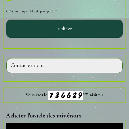
Créer un compte
|
Mot de passe perdu ?
Valider
Contactez-nous
ème
Vous êtes le
visiteur
Acheter l'oracle des minéraux