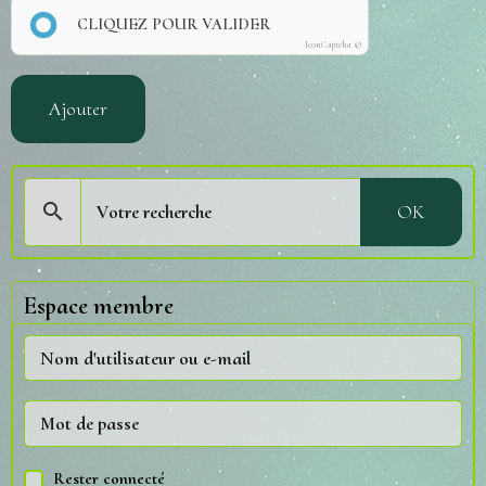
CLIQUEZ POUR VALIDER
IconCaptcha ©
Ajouter
OK
Espace membre
Rester connecté