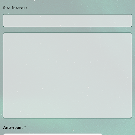
Site Internet
Anti-spam