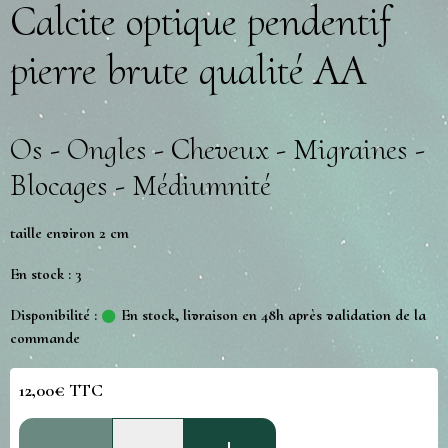
Calcite optique pendentif
pierre brute qualité AA
Os - Ongles - Cheveux - Migraines -
Blocages - Médiumnité
taille environ 2 cm
En stock : 3
Disponibilité :
En stock, livraison en 48h après validation de la
commande
12,00€ TTC