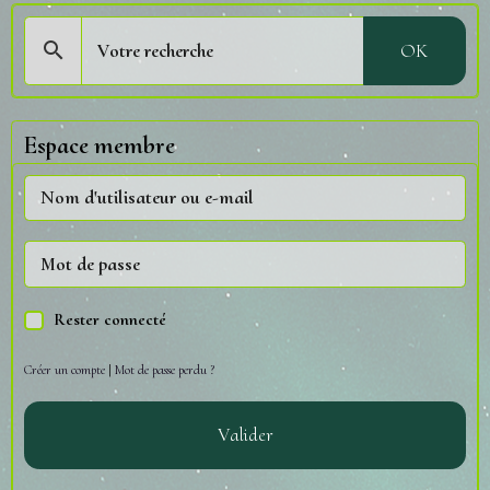
OK
Espace membre
Rester connecté
Créer un compte
|
Mot de passe perdu ?
Valider