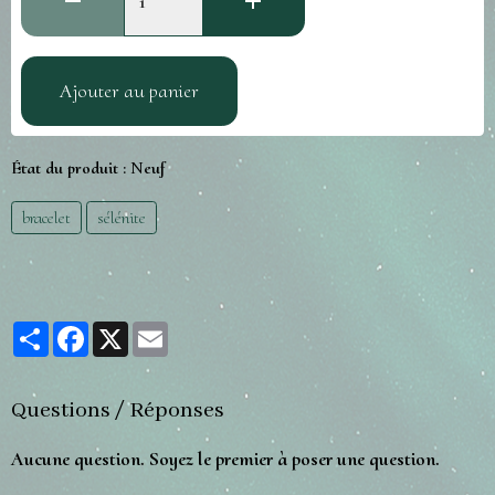
Ajouter au panier
État du produit :
Neuf
bracelet
sélénite
Partager
Facebook
X
Email
Questions / Réponses
Aucune question. Soyez le premier à poser une question.