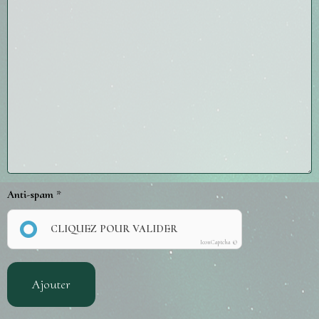
Anti-spam
CLIQUEZ POUR VALIDER
IconCaptcha ©
Ajouter