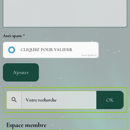
Anti-spam
CLIQUEZ POUR VALIDER
IconCaptcha ©
Ajouter
OK
Espace membre