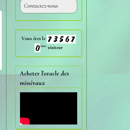
Contactez-nous
Vous êtes le
ème
visiteur
Acheter l'oracle des
minéraux