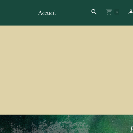
Accueil
0