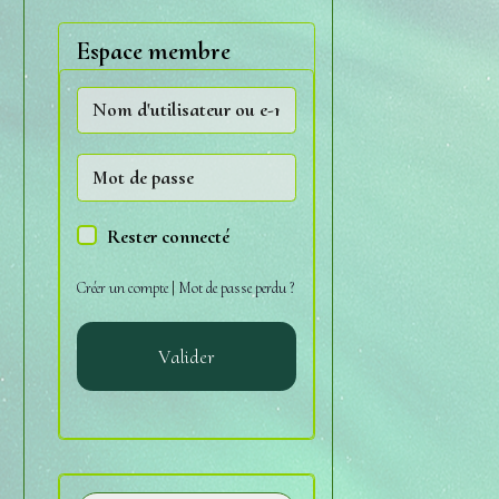
Espace membre
Rester connecté
Créer un compte
|
Mot de passe perdu ?
Valider