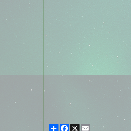
Partager
Facebook
X
Email