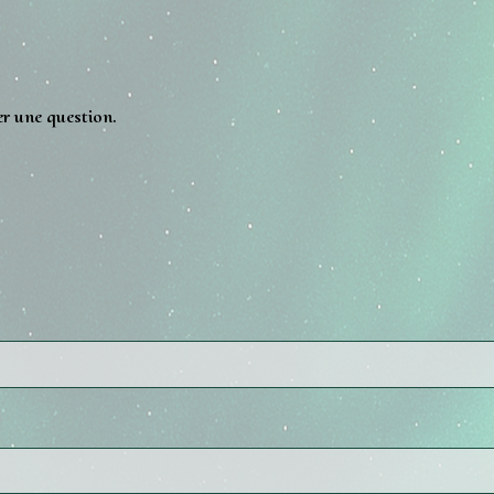
er une question.