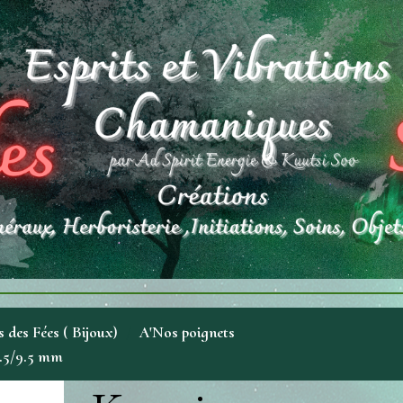
 des Fées ( Bijoux)
A'Nos poignets
8.5/9.5 mm