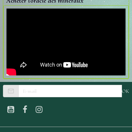
Acheter l'oracle des minéraux
OK