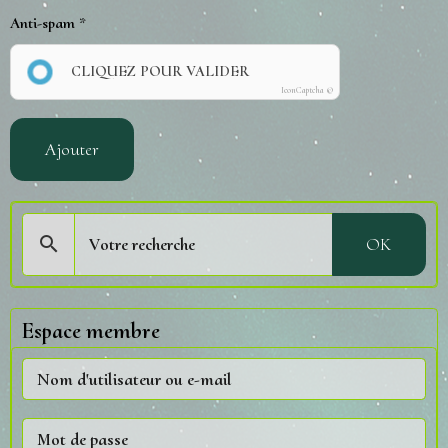
Anti-spam
CLIQUEZ POUR VALIDER
IconCaptcha ©
Ajouter
OK
Espace membre