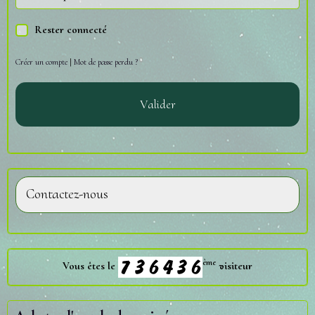
Rester connecté
Créer un compte
|
Mot de passe perdu ?
Valider
Contactez-nous
ème
Vous êtes le
visiteur