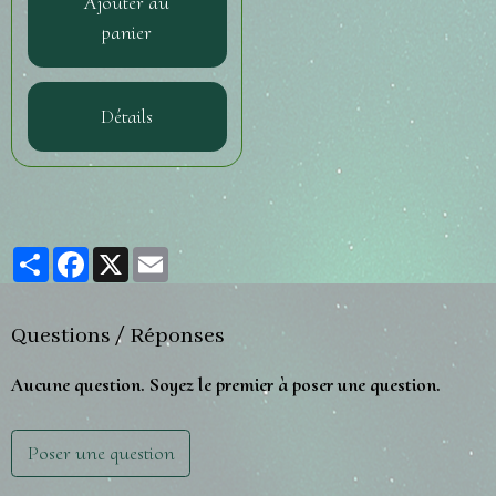
Ajouter au
panier
Détails
Partager
Facebook
X
Email
Questions / Réponses
Aucune question. Soyez le premier à poser une question.
Poser une question