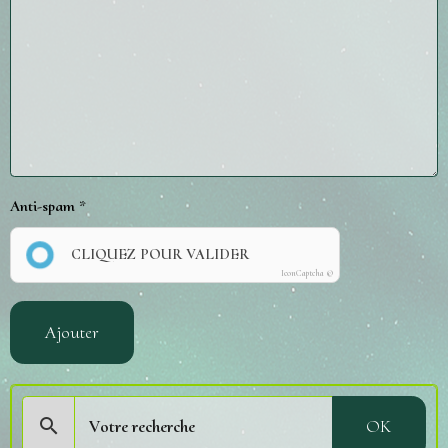
Anti-spam
CLIQUEZ POUR VALIDER
IconCaptcha ©
Ajouter
OK