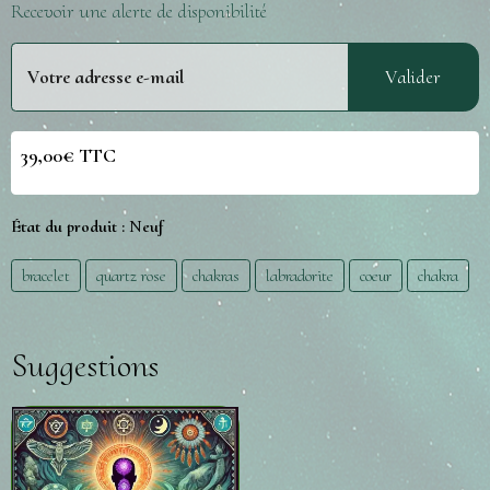
Recevoir une alerte de disponibilité
Valider
39,00€ TTC
État du produit :
Neuf
bracelet
quartz rose
chakras
labradorite
coeur
chakra
Suggestions