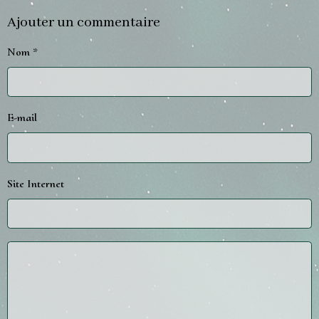
Ajouter un commentaire
Nom
E-mail
Site Internet