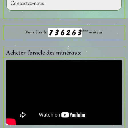
Contactez-nous
ème
Vous êtes le
visiteur
Acheter l'oracle des minéraux