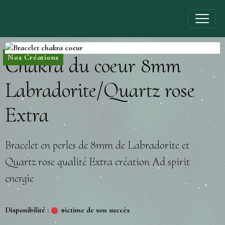
Nos Créations
Chakra du coeur 8mm
Labradorite/Quartz rose
Extra
Bracelet en perles de 8mm de Labradorite et
Quartz rose qualité Extra création Ad spirit
energie
Disponibilité :
victime de son succès