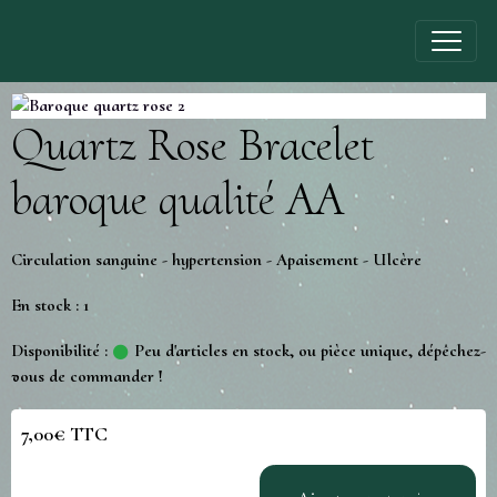
Quartz Rose Bracelet
baroque qualité AA
Circulation sanguine - hypertension - Apaisement - Ulcère
En stock : 1
Disponibilité :
Peu d'articles en stock, ou pièce unique, dépêchez-
vous de commander !
7,00€ TTC