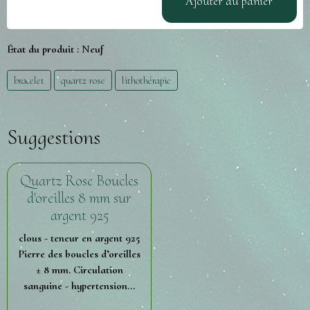
Ajouter au panier
État du produit :
Neuf
bracelet
quartz rose
lithothérapie
Suggestions
Quartz Rose Boucles
d'oreilles 8 mm sur
argent 925
clous - teneur en argent 925
Pierre des boucles d’oreilles
± 8 mm. Circulation
sanguine - hypertension...