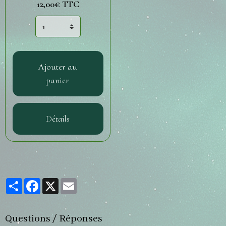
12,00€ TTC
Ajouter au
panier
Détails
Partager
Facebook
X
Email
Questions / Réponses