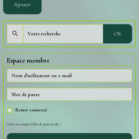
Ajouter
OK
Espace membre
Rester connecté
Créer un compte
|
Mot de passe perdu ?