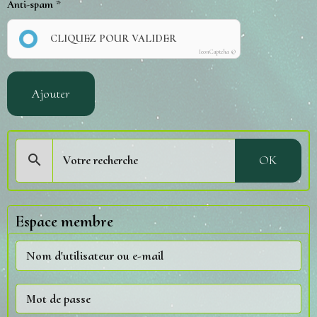
Anti-spam
CLIQUEZ POUR VALIDER
IconCaptcha ©
Ajouter
OK
Espace membre