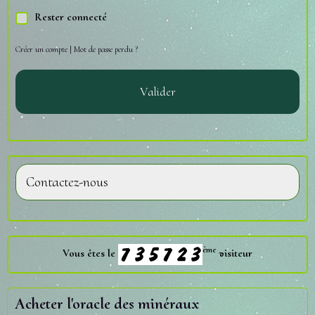
Rester connecté
Créer un compte
|
Mot de passe perdu ?
Valider
Contactez-nous
ème
Vous êtes le
visiteur
Acheter l'oracle des minéraux