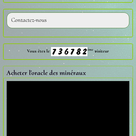
Contactez-nous
ème
Vous êtes le
visiteur
Acheter l'oracle des minéraux