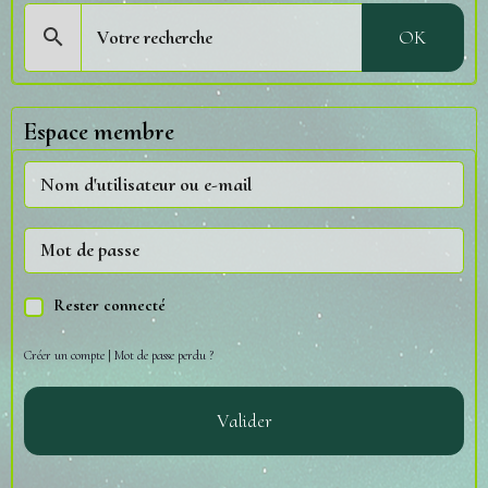
OK
Espace membre
Rester connecté
Créer un compte
|
Mot de passe perdu ?
Valider