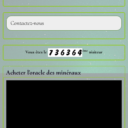
Contactez-nous
ème
Vous êtes le
visiteur
Acheter l'oracle des minéraux