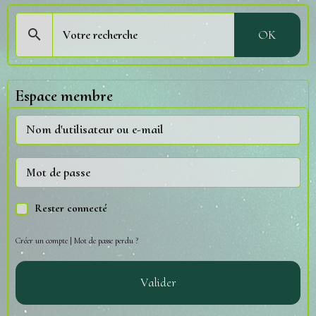
OK
Espace membre
Rester connecté
Créer un compte
|
Mot de passe perdu ?
Valider