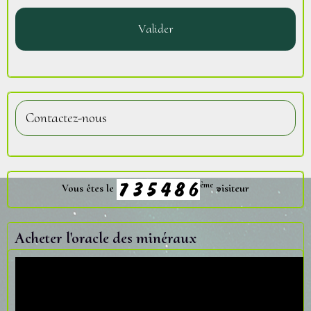
Valider
Contactez-nous
ème
Vous êtes le
visiteur
Acheter l'oracle des minéraux