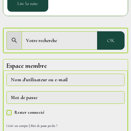
Lire la suite
OK
Espace membre
Rester connecté
Créer un compte
|
Mot de passe perdu ?