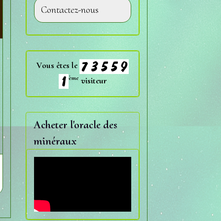
Contactez-nous
Vous êtes le
ème
visiteur
Acheter l'oracle des
minéraux