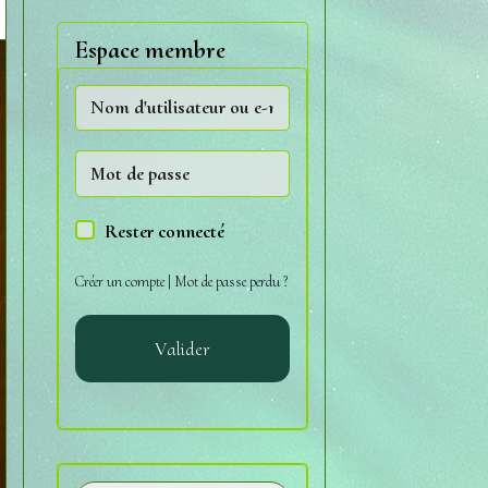
Espace membre
Rester connecté
Créer un compte
|
Mot de passe perdu ?
Valider