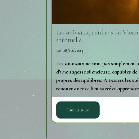
Les animaux, gardiens du Vivant
spirituelle
Le 08/10/2025
Les animaux ne sont pas simplement no
d’une sagesse silencieuse, capables de 
propres déséquilibres. À travers les s
renouer avec ce lien sacré et apprendr
Lire la suite