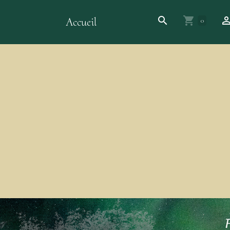
Accueil
0