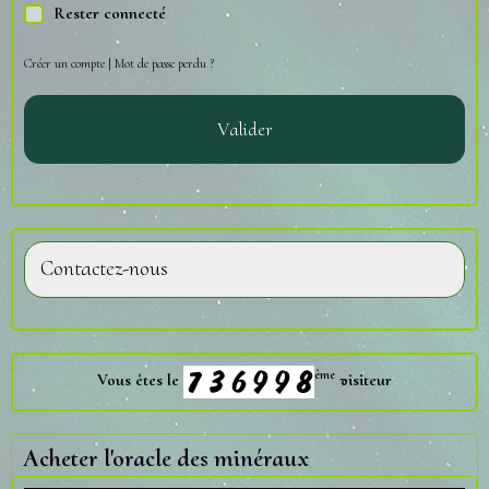
Rester connecté
Créer un compte
|
Mot de passe perdu ?
Valider
Contactez-nous
ème
Vous êtes le
visiteur
Acheter l'oracle des minéraux