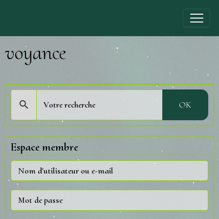
voyance
OK
Espace membre